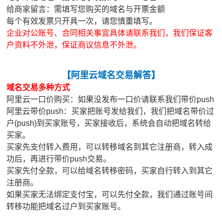
给商家留言：需填写您购买的域名与开票金额
每个有效发票只开具一次，请您慎重填写。
企业对公账号、合同相关事宜具体请联系我们，我们保证客
户资料不外泄，保证商议信息不外泄。
【
阿里云域名交易解答
】
域名交易多种方式
阿里云一口价购买：如果没发布一口价请联系我们带价push
阿里云带价push：买家把账号发给我们，我们把域名带价过
户(push)到买家账号，买家接收后，系统会自动把域名转给
买家。
买家先支付转入费用，可以转移域名到其它注册商，转入成
功后，再进行带价push交易。
买家先付全款，可以给域名转移密码，买家自行转入到其它
注册商。
如果买家无法绑定支付宝，可以先付全款，我们通过账号间
转移功能把域名过户到买家账号。