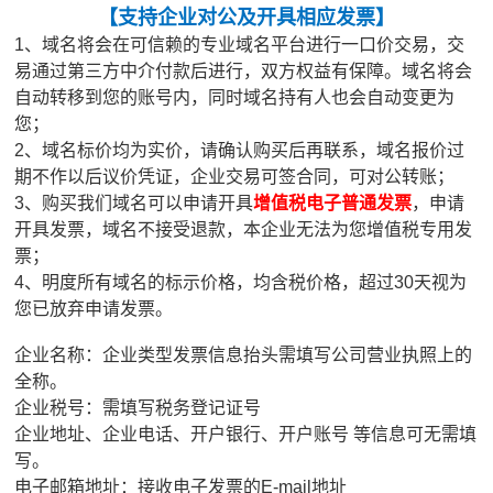
【
支持企业对公及开具相应发票
】
1、域名将会在可信赖的专业域名平台进行一口价交易，交
易通过第三方中介付款后进行，双方权益有保障。域名将会
自动转移到您的账号内，同时域名持有人也会自动变更为
您；
2、域名标价均为实价，请确认购买后再联系，域名报价过
期不作以后议价凭证，企业交易可签合同，可对公转账；
3、购买我们域名可以申请开具
增值税电子普通发票
，申请
开具发票，域名不接受退款，本企业无法为您增值税专用发
票；
4、明度所有域名的标示价格，均含税价格，超过30天视为
您已放弃申请发票。
企业名称：企业类型发票信息抬头需填写公司营业执照上的
全称。
企业税号：需填写税务登记证号
企业地址、企业电话、开户银行、开户账号 等信息可无需填
写。
电子邮箱地址：接收电子发票的E-mail地址