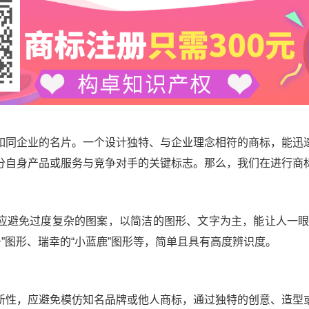
如同企业的名片。一个设计独特、与企业理念相符的商标，能迅
分自身产品或服务与竞争对手的关键标志。那么，我们在进行商
应避免过度复杂的图案，以简洁的图形、文字为主，能让人一眼
号”图形、瑞幸的“小蓝鹿”图形等，简单且具有高度辨识度。
新性，应避免模仿知名品牌或他人商标，通过独特的创意、造型