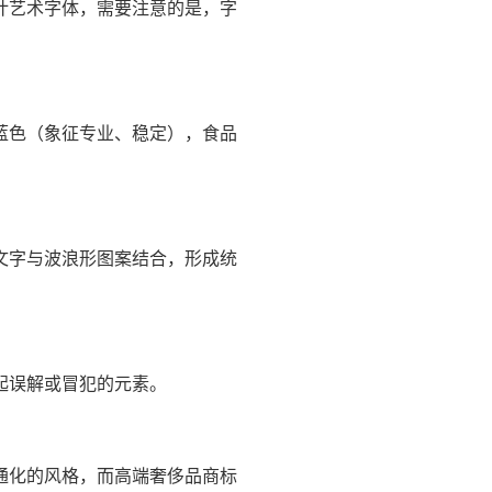
计艺术字体，需要注意的是，字
蓝色（象征专业、稳定），食品
文字与波浪形图案结合，形成统
起误解或冒犯的元素。
通化的风格，而高端奢侈品商标