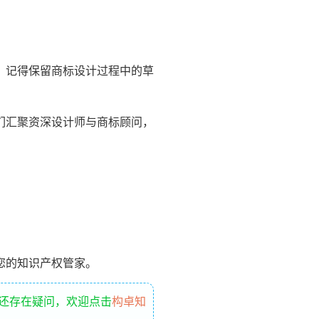
，记得保留商标设计过程中的草
们汇聚资深设计师与商标顾问，
您的知识产权管家。
请还存在疑问，欢迎点击
构卓知