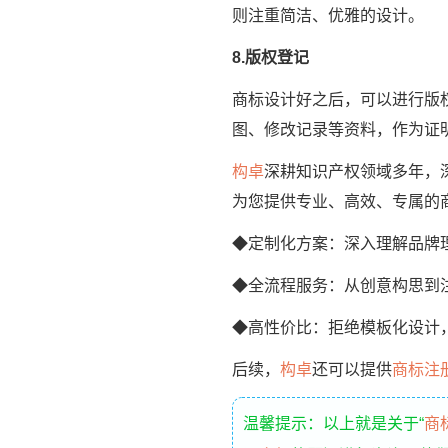
则注重简洁、优雅的设计。
8.版权登记
商标设计好之后，可以进行版
图、修改记录等资料，作为证
构卓
深耕知识产权领域多年，
为您提供专业、高效、专属的
◆定制化方案：深入理解品牌
◆全流程服务：从创意构思到
◆高性价比：拒绝模板化设计
后续，
构卓
还可以提供
商标注
温馨提示：以上就是关于“
商