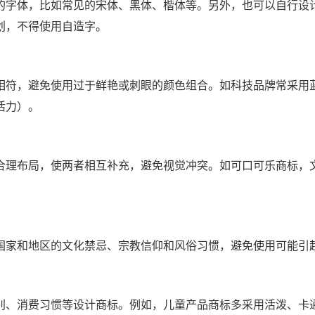
的字体，比如常见的宋体、黑体、楷体等。另外，也可以自行设
划，不得使用自造字。
相符，避免使用过于鲜艳或刺眼的颜色组合。如科技品牌常采用
活力）。
合理布局，使两者相互补充，避免视觉冲突。如可口可乐商标，
国家和地区的文化禁忌、宗教信仰和风俗习惯，避免使用可能引
别、消费习惯等设计商标。例如，儿童产品商标多采用活泼、卡