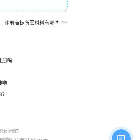
注册商标所需材料有哪些
注册吗
钱啦
题？
微信小程序
87590219@qq.com